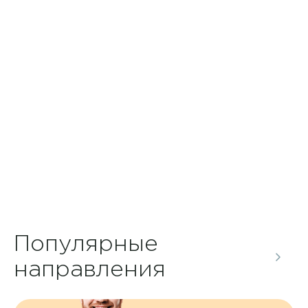
Контакты
+7 8422 27-05-05
ЗАКАЗАТЬ ЗВОНОК
ПОДРОБНЕЕ О ПРОГРАММЕ
ЗАПИСЬ ОНЛАЙН
erid: 2SDnjc36D3Z
Популярные
направления