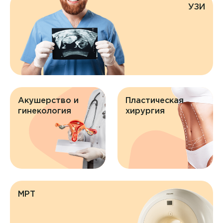
УЗИ
Акушерство и
Пластическая
гинекология
хирургия
МРТ