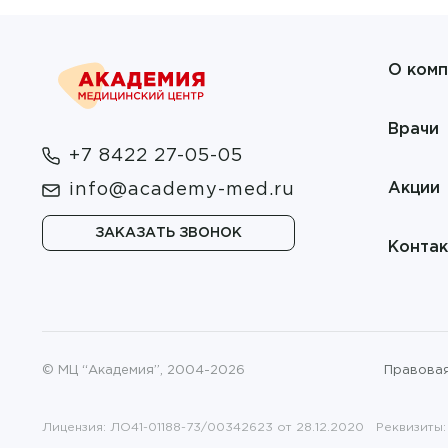
О комп
Врачи
+7 8422 27-05-05
Акции
info@academy-med.ru
ЗАКАЗАТЬ ЗВОНОК
Конта
© МЦ “Академия”, 2004-2026
Правова
Лицензия: ЛО41-01188-73/00342623 от 28.12.2020 Реквизиты: 