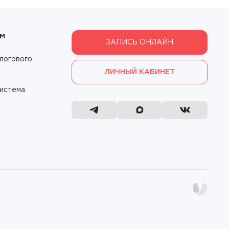
ам
ЗАПИСЬ ОНЛАЙН
логового
ЛИЧНЫЙ КАБИНЕТ
система