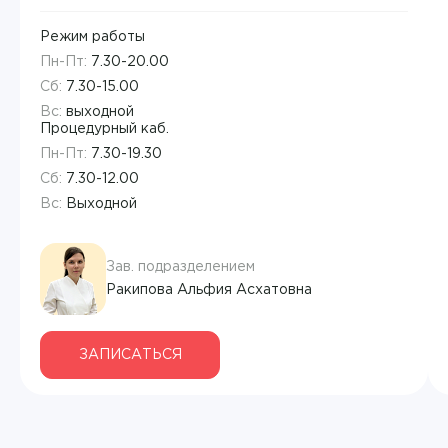
Режим работы
Пн-Пт:
7.30-20.00
Сб:
7.30-15.00
Вс:
выходной
Процедурный каб.
Пн-Пт:
7.30-19.30
Сб:
7.30-12.00
Вс:
Выходной
Зав. подразделением
Ракипова Альфия Асхатовна
ЗАПИСАТЬСЯ