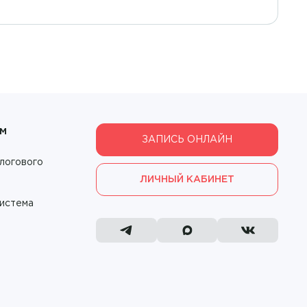
ам
ЗАПИСЬ ОНЛАЙН
логового
ЛИЧНЫЙ КАБИНЕТ
система