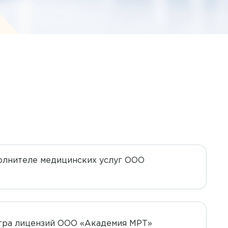
олнителе медицинских услуг ООО
тра лицензий ООО «Академия МРТ»