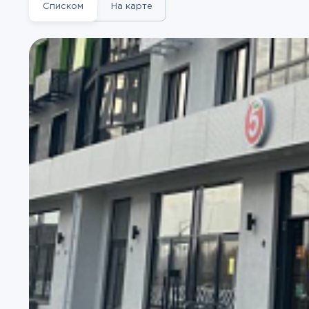
Списком
На карте