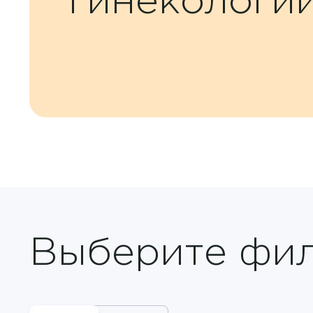
гинекологи
Контакты
+7 8422 27-05-05
ЗАКАЗАТЬ ЗВОНОК
ЗАПИСЬ ОНЛАЙН
Выберите фи