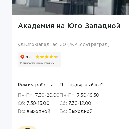
Академия на Юго-Западной
ул.Юго-западная, 20 (ЖК Ультраград)
Режим работы
Процедурный каб.
Пн-Пт:
7.30-20.00
Пн-Пт:
7.30-19.30
Сб:
7.30-15.00
Сб:
7.30-12.00
Вс:
выходной
Вс:
Выходной