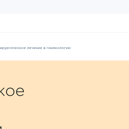
ирургическое лечение в гинекологии
кое