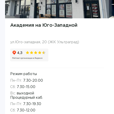
Академия на Юго-Западной
ул.Юго-западная, 20 (ЖК Ультраград)
Режим работы
Пн-Пт:
7.30-20.00
Сб:
7.30-15.00
Вс:
выходной
Процедурный каб.
Пн-Пт:
7.30-19.30
Сб:
7.30-12.00