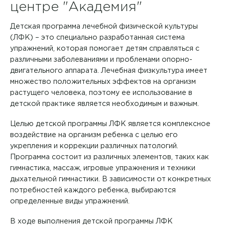
центре "Академия"
Контакты
Детская программа лечебной физической культуры
(ЛФК) – это специально разработанная система
+7 8422 27-05-05
упражнений, которая помогает детям справляться с
различными заболеваниями и проблемами опорно-
ЗАКАЗАТЬ ЗВОНОК
двигательного аппарата. Лечебная физкультура имеет
множество положительных эффектов на организм
растущего человека, поэтому ее использование в
ЗАПИСЬ ОНЛАЙН
детской практике является необходимым и важным.
Целью детской программы ЛФК является комплексное
воздействие на организм ребенка с целью его
укрепления и коррекции различных патологий.
Программа состоит из различных элементов, таких как
гимнастика, массаж, игровые упражнения и техники
дыхательной гимнастики. В зависимости от конкретных
потребностей каждого ребенка, выбираются
определенные виды упражнений.
В ходе выполнения детской программы ЛФК