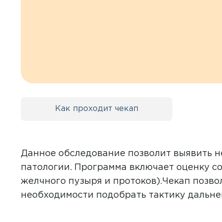
Контакты
+7 8422 27-05-05
ЗАКАЗАТЬ ЗВОНОК
ЗАПИСЬ ОНЛАЙН
Как проходит чекап
Данное обследование позволит выявить не
патологии. Программа включает оценку со
желчного пузыря и протоков).Чекап позв
необходимости подобрать тактику дальне