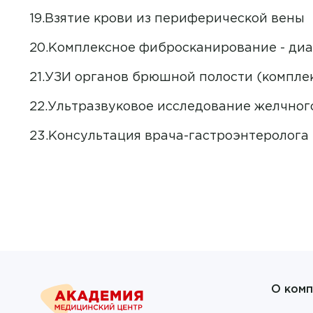
Взятие крови из периферической вены
Комплексное фибросканирование - диа
УЗИ органов брюшной полости (компле
Ультразвуковое исследование желчног
Консультация врача-гастроэнтеролога
О комп