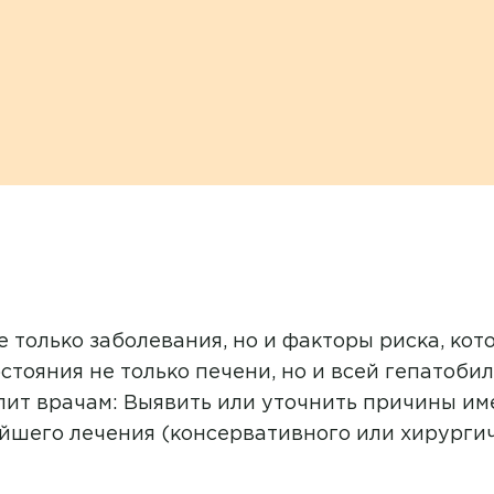
 только заболевания, но и факторы риска, кот
стояния не только печени, но и всей гепатоб
олит врачам: Выявить или уточнить причины и
йшего лечения (консервативного или хирургич