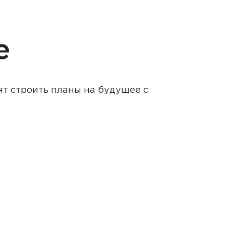
е
ят строить планы на будущее с