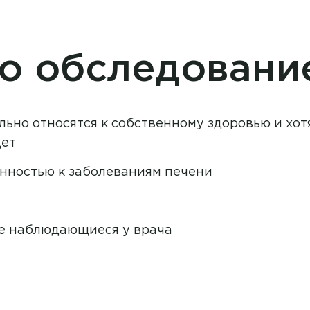
о обследовани
но относятся к собственному здоровью и хот
дет
нностью к заболеваниям печени
не наблюдающиеся у врача