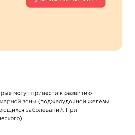
орые могут привести к развитию
илиарной зоны (поджелудочной железы,
меющихся заболеваний. При
еского)