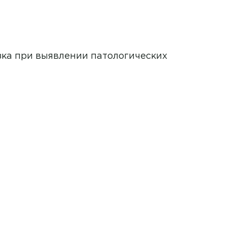
зка при выявлении патологических
ных