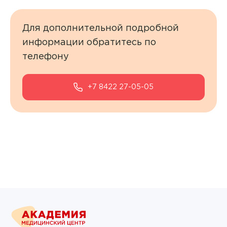
Контакты
Для дополнительной подробной
информации обратитесь по
+7 8422 27-05-05
телефону
ЗАКАЗАТЬ ЗВОНОК
+7 8422 27-05-05
ЗАПИСЬ ОНЛАЙН
Врач
Аванесян Тигран Сергеевич
Аввясова Гульшат Шавкятовна