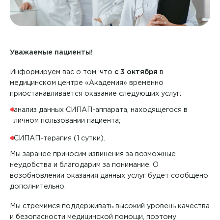
Контакты
+7 8422 27-05-05
Уважаемые пациенты!
ЗАКАЗАТЬ ЗВОНОК
Информируем вас о том, что
с 3 октября
в
медицинском центре «Академия» временно
ЗАПИСЬ ОНЛАЙН
приостанавливается оказание следующих услуг:
анализ данных СИПАП-аппарата, находящегося в
личном пользовании пациента;
СИПАП-терапия (1 сутки).
Мы заранее приносим извинения за возможные
неудобства и благодарим за понимание. О
возобновлении оказания данных услуг будет сообщено
дополнительно.
Мы стремимся поддерживать высокий уровень качества
и безопасности медицинской помощи, поэтому