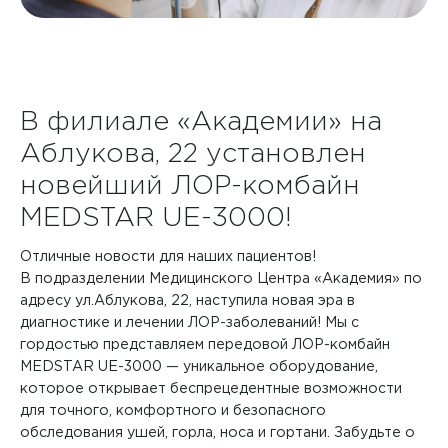
Контакты
+7 8422 27-05-05
В филиале «Академии» на
ЗАКАЗАТЬ ЗВОНОК
Аблукова, 22 установлен
новейший ЛОР-комбайн
ЗАПИСЬ ОНЛАЙН
MEDSTAR UE-3000!
Отличные новости для наших пациентов!
В подразделении Медицинского Центра «Академия» по
адресу ул.Аблукова, 22, наступила новая эра в
диагностике и лечении ЛОР-заболеваний! Мы с
гордостью представляем передовой ЛОР-комбайн
MEDSTAR UE-3000 — уникальное оборудование,
которое открывает беспрецедентные возможности
для точного, комфортного и безопасного
обследования ушей, горла, носа и гортани. Забудьте о