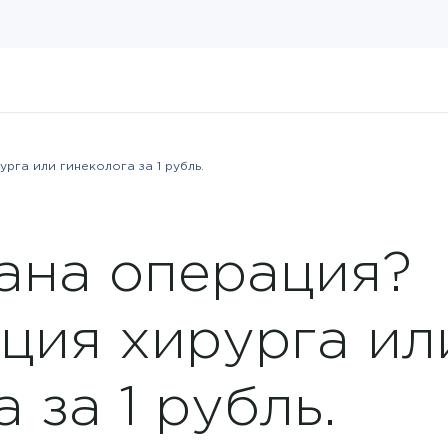
рга или гинеколога за 1 рубль.
ана операция?
ция хирурга ил
 за 1 рубль.