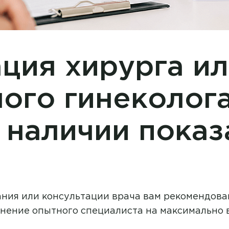
ция хирурга и
ого гинеколога
 наличии показ
ания или консультации врача вам рекомендова
мнение опытного специалиста на максимально 