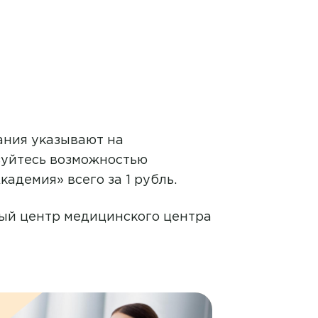
ания указывают на
зуйтесь возможностью
демия» всего за 1 рубль.
ный центр медицинского центра