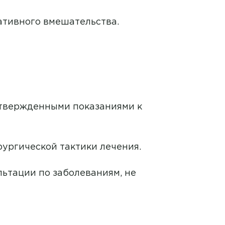
ативного вмешательства.
дтвержденными показаниями к
ургической тактики лечения.
ьтации по заболеваниям, не