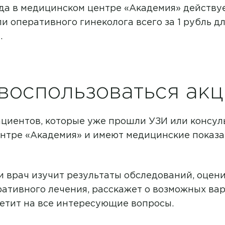
года в медицинском центре «Академия» действу
и оперативного гинеколога всего за 1 рубль д
.
воспользоваться ак
ациентов, которые уже прошли УЗИ или консу
нтре «Академия» и имеют медицинские показа
и врач изучит результаты обследований, оцени
ативного лечения, расскажет о возможных ва
ветит на все интересующие вопросы.