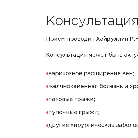
Консультация
Прием проводит
Хайруллин Р.Н
Консультация может быть акту
варикозное расширение вен;
желчнокаменная болезнь и хр
паховые грыжи;
пупочные грыжи;
другие хирургические заболе
Филиал