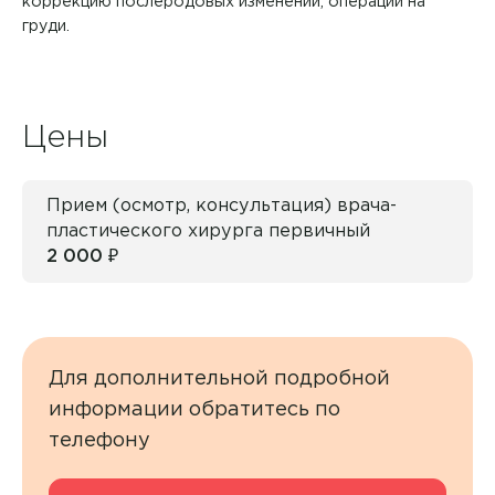
коррекцию послеродовых изменений, операции на
груди.
Цены
Прием (осмотр, консультация) врача-
пластического хирурга первичный
2 000 ₽
Для дополнительной подробной
информации обратитесь по
телефону