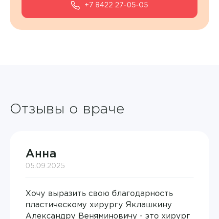
+7 8422 27-05-05
Отзывы о враче
Анна
05.09.2025
Врач
Хочу выразить свою благодарность
пластическому хирургу Яклашкину
Аванесян Тигран Сергеевич
Александру Веняминовичу - это хирург