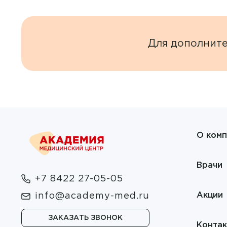
Для дополнит
О комп
Врачи
+7 8422 27-05-05
Акции
info@academy-med.ru
ЗАКАЗАТЬ ЗВОНОК
Конта