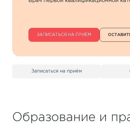
Врач первой квалификационной кат
Контакты
+7 8422 27-05-05
ЗАПИСАТЬСЯ НА ПРИЁМ
ОСТАВИТ
ЗАКАЗАТЬ ЗВОНОК
ЗАПИСЬ ОНЛАЙН
Записаться на приём
Образование и пр