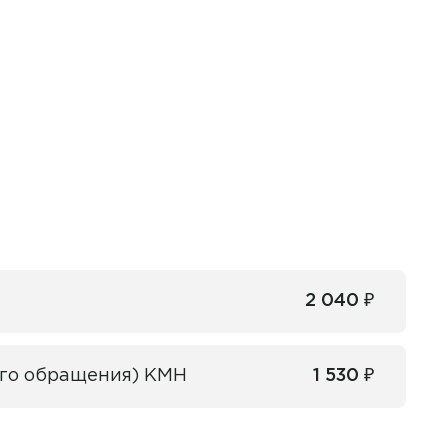
2 040 ₽
ного обращения) КМН
1 530 ₽