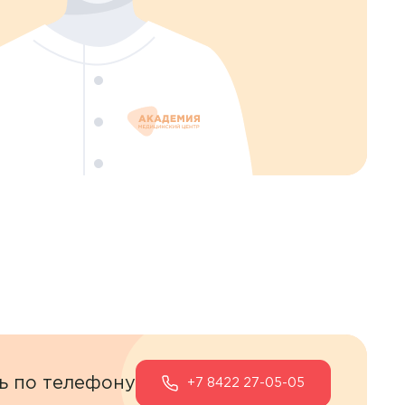
ь по телефону
+7 8422 27-05-05
ных