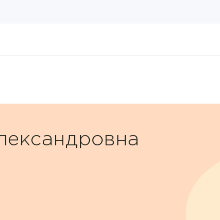
лександровна