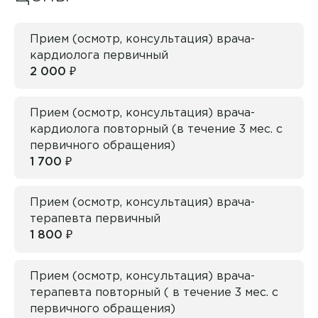
Прием (осмотр, консультация) врача-
кардиолога первичный
2 000 ₽
Прием (осмотр, консультация) врача-
кардиолога повторный (в течение 3 мес. с
первичного обращения)
1 700 ₽
Прием (осмотр, консультация) врача-
терапевта первичный
1 800 ₽
Врач
Аванесян Тигран Сергеевич
Прием (осмотр, консультация) врача-
терапевта повторный ( в течение 3 мес. с
Аввясова Гульшат Шавкятовна
Филиал
первичного обращения)